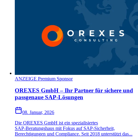
ANZEIGE Premium Sponsor
OREXES GmbH – Ihr Partner für sichere und
passgenaue SAP-Lösungen
08. Januar, 2026
Die OREXES GmbH ist ein spezialisiertes
SAP‑Beratungshaus mit Fokus auf SAP‑Sicherheit,
Berechtigungen und Compliance. Seit 2018 unterstützt das...