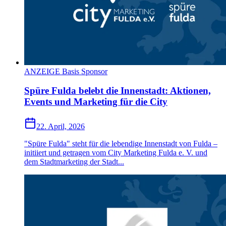
ANZEIGE Basis Sponsor
Spüre Fulda belebt die Innenstadt: Aktionen,
Events und Marketing für die City
22. April, 2026
"Spüre Fulda" steht für die lebendige Innenstadt von Fulda –
initiiert und getragen vom City Marketing Fulda e. V. und
dem Stadtmarketing der Stadt...