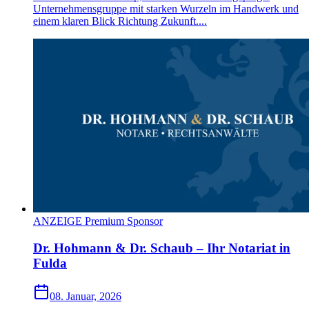
Unternehmensgruppe mit starken Wurzeln im Handwerk und
einem klaren Blick Richtung Zukunft....
ANZEIGE Premium Sponsor
Dr. Hohmann & Dr. Schaub – Ihr Notariat in
Fulda
08. Januar, 2026