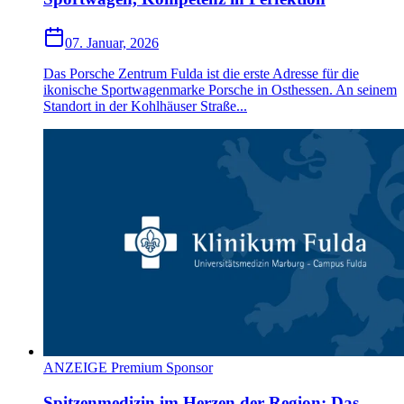
07. Januar, 2026
Das Porsche Zentrum Fulda ist die erste Adresse für die
ikonische Sportwagenmarke Porsche in Osthessen. An seinem
Standort in der Kohlhäuser Straße...
ANZEIGE Premium Sponsor
Spitzenmedizin im Herzen der Region: Das