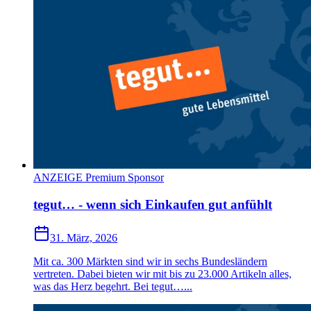
ANZEIGE Premium Sponsor
tegut… - wenn sich Einkaufen gut anfühlt
31. März, 2026
Mit ca. 300 Märkten sind wir in sechs Bundesländern
vertreten. Dabei bieten wir mit bis zu 23.000 Artikeln alles,
was das Herz begehrt. Bei tegut…...