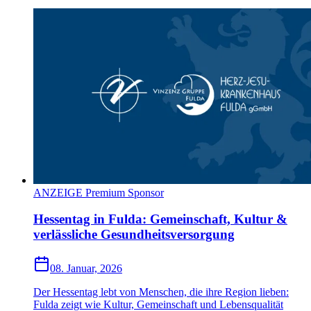
ANZEIGE Premium Sponsor
Hessentag in Fulda: Gemeinschaft, Kultur &
verlässliche Gesundheitsversorgung
08. Januar, 2026
Der Hessentag lebt von Menschen, die ihre Region lieben:
Fulda zeigt wie Kultur, Gemeinschaft und Lebensqualität