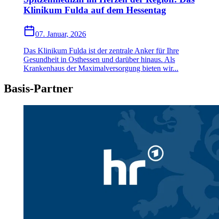
Klinikum Fulda auf dem Hessentag
07. Januar, 2026
Das Klinikum Fulda ist der zentrale Anker für Ihre
Gesundheit in Osthessen und darüber hinaus. Als
Krankenhaus der Maximalversorgung bieten wir...
Basis-Partner