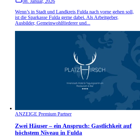
08. Januar, 2026
Wenn’s in Stadt und Landkreis Fulda nach vorne gehen soll,
ist die Sparkasse Fulda gerne dabei. Als Arbeitgeber,
Ausbilder, Gemeinwohlförderer und...
ANZEIGE Premium Partner
Zwei Häuser – ein Anspruch: Gastlichkeit auf
höchstem Niveau in Fulda