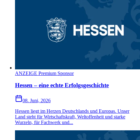
ANZEIGE Premium Sponsor
Hessen – eine echte Erfolgsgeschichte
08. Juni, 2026
Hessen liegt im Herzen Deutschlands und Europas. Unser
Land steht für Wirtschaftskraft, Weltoffenheit und starke
Wurzeln, für Fachwerk und...