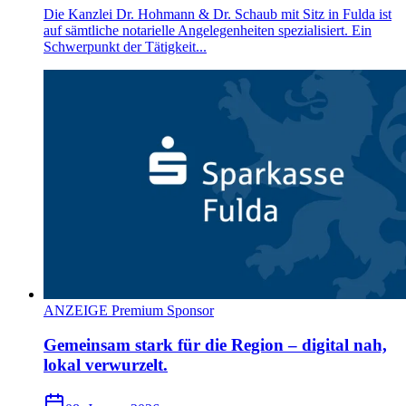
Die Kanzlei Dr. Hohmann & Dr. Schaub mit Sitz in Fulda ist
auf sämtliche notarielle Angelegenheiten spezialisiert. Ein
Schwerpunkt der Tätigkeit...
ANZEIGE Premium Sponsor
Gemeinsam stark für die Region – digital nah,
lokal verwurzelt.