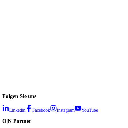
Folgen Sie uns
Linkedin
Facebook
Instagram
YouTube
O|N Partner