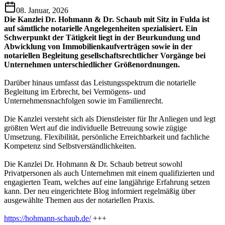
08. Januar, 2026
Die Kanzlei Dr. Hohmann & Dr. Schaub mit Sitz in Fulda ist
auf sämtliche notarielle Angelegenheiten spezialisiert. Ein
Schwerpunkt der Tätigkeit liegt in der Beurkundung und
Abwicklung von Immobilienkaufverträgen sowie in der
notariellen Begleitung gesellschaftsrechtlicher Vorgänge bei
Unternehmen unterschiedlicher Größenordnungen.
Darüber hinaus umfasst das Leistungsspektrum die notarielle
Begleitung im Erbrecht, bei Vermögens- und
Unternehmensnachfolgen sowie im Familienrecht.
Die Kanzlei versteht sich als Dienstleister für Ihr Anliegen und legt
größten Wert auf die individuelle Betreuung sowie zügige
Umsetzung. Flexibilität, persönliche Erreichbarkeit und fachliche
Kompetenz sind Selbstverständlichkeiten.
Die Kanzlei Dr. Hohmann & Dr. Schaub betreut sowohl
Privatpersonen als auch Unternehmen mit einem qualifizierten und
engagierten Team, welches auf eine langjährige Erfahrung setzen
kann. Der neu eingerichtete Blog informiert regelmäßig über
ausgewählte Themen aus der notariellen Praxis.
https://hohmann-schaub.de/
+++