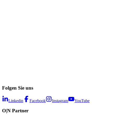
Folgen Sie uns
Linkedin
Facebook
Instagram
YouTube
O|N Partner