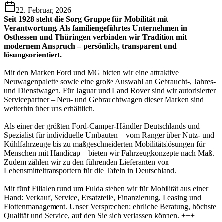
22. Februar, 2026
Seit 1928 steht die Sorg Gruppe für Mobilität mit
Verantwortung. Als familiengeführtes Unternehmen in
Osthessen und Thüringen verbinden wir Tradition mit
modernem Anspruch – persönlich, transparent und
lösungsorientiert.
Mit den Marken Ford und MG bieten wir eine attraktive
Neuwagenpalette sowie eine große Auswahl an Gebraucht-, Jahres-
und Dienstwagen. Für Jaguar und Land Rover sind wir autorisierter
Servicepartner – Neu- und Gebrauchtwagen dieser Marken sind
weiterhin über uns erhältlich.
Als einer der größten Ford-Camper-Händler Deutschlands und
Spezialist für individuelle Umbauten – vom Ranger über Nutz- und
Kühlfahrzeuge bis zu maßgeschneiderten Mobilitätslösungen für
Menschen mit Handicap – bieten wir Fahrzeugkonzepte nach Maß.
Zudem zählen wir zu den führenden Lieferanten von
Lebensmitteltransportern für die Tafeln in Deutschland.
Mit fünf Filialen rund um Fulda stehen wir für Mobilität aus einer
Hand: Verkauf, Service, Ersatzteile, Finanzierung, Leasing und
Flottenmanagement. Unser Versprechen: ehrliche Beratung, höchste
Qualität und Service, auf den Sie sich verlassen können. +++