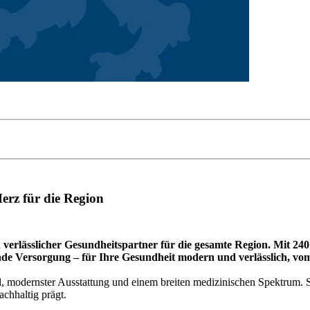
erz für die Region
erlässlicher Gesundheitspartner für die gesamte Region. Mit 240 
nde Versorgung – für Ihre Gesundheit modern und verlässlich, vom
l, modernster Ausstattung und einem breiten medizinischen Spektrum. So
chhaltig prägt.