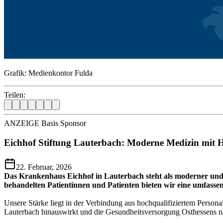
Grafik: Medienkontor Fulda
Teilen:
ANZEIGE Basis Sponsor
Eichhof Stiftung Lauterbach: Moderne Medizin mit H
22. Februar, 2026
Das Krankenhaus Eichhof in Lauterbach steht als moderner und v
behandelten Patientinnen und Patienten bieten wir eine umfasse
Unsere Stärke liegt in der Verbindung aus hochqualifiziertem Persona
Lauterbach hinauswirkt und die Gesundheitsversorgung Osthessens na