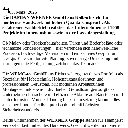
03. März, 2026
Die DAMIAN WERNER GmbH aus Kalbach steht für
modernes Handwerk mit hohem Qualitätsanspruch. Als
erfahrener Fachbetrieb realisiert das Unternehmen seit 1908
Projekte im Innenausbau sowie in der Fassadengestaltung.
Ob Maler- oder Trockenbauarbeiten, Türen und Bodenbeläge oder
technische Sonderlösungen – hier verbinden sich handwerkliche
Präzision, hochwertige Materialien und ein sicheres Gespür für
Design. Eine strukturierte Planung, zuverlässige Umsetzung und
termingerechte Fertigstellung zeichnen das Team aus.
Die
WEMO-tec GmbH
aus Eichenzell ergänzt dieses Portfolio als
Spezialist für Hebetechnik, Höhenzugangslösungen und
professionellen Gerüstbau. Mit modernen Arbeitsbühnen,
Montagetechnik sowie individuellen Gerüstlösungen sorgt das
Unternehmen für sichere und effiziente Abläufe auf Baustellen und
in der Industrie. Von der Planung bis zur Umsetzung kommt alles
aus einer Hand – flexibel, praxisnah und mit höchsten
Sicherheitsstandards.
Beide Unternehmen der
WERNER-Gruppe
stehen für Teamgeist,
Verlässlichkeit und echtes Handwerk. Gesucht werden motivierte