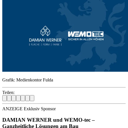
Grafik: Medienkontor Fulda
Teilen:
ANZEIGE Exklusiv Sponsor
DAMIAN WERNER und WEMO-tec –
Ganzheitliche Lösungen am Bau