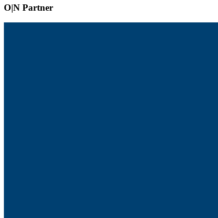
O|N Partner