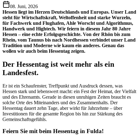
08. Juni, 2026
Hessen liegt im Herzen Deutschlands und Europas. Unser Land
steht für Wirtschaftskraft, Weltoffenheit und starke Wurzeln,
für Fachwerk und Flughafen, Ahle Worscht und Algorithmus,
Handwerk und Hightech. Wir feiern in diesem Jahr 80 Jahre
Hessen – eine echte Erfolgsgeschichte. Von der Rhön bis zum
Rhein, vom Taunus bis nach Nordhessen verbindet unser Land
Tradition und Moderne wie kaum ein anderes. Genau das
wollen wir auch beim Hessentag zeigen.
Der Hessentag ist weit mehr als ein
Landesfest.
Er ist ein Schaufenster, Treffpunkt und Ausdruck dessen, was
Hessen stark und lebenswert macht: ein Fest der Heimat, der Vielfalt
und des Ehrenamts. Gerade in diesen unruhigen Zeiten braucht es
solche Orte des Miteinanders und des Zusammenhalts. Der
Hessentag dauert zehn Tage, aber wirkt für Jahrzehnte – über
Investitionen für die gesamte Region bis hin zur Stärkung des
Gemeinschaftsgefühls.
Feiern Sie mit beim Hessentag in Fulda!