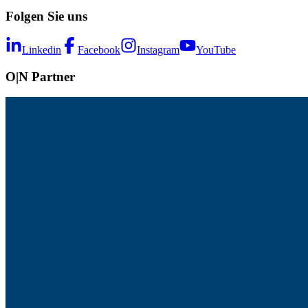
Folgen Sie uns
Linkedin
Facebook
Instagram
YouTube
O|N Partner