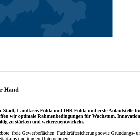
er Hand
r Stadt, Landkreis Fulda und IHK Fulda und erste Anlaufstelle fü
fen wir optimale Rahmenbedingungen für Wachstum, Innovation u
ltig zu stärken und weiterzuentwickeln.
bote, freie Gewerbeflächen, Fachkräftesicherung sowie Gründungs- und
 Start-ups und jungen Unternehmen.