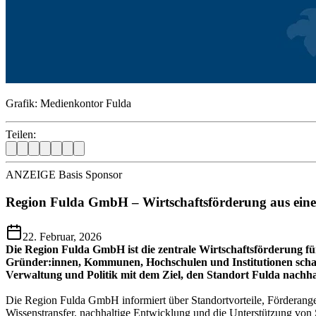
Grafik: Medienkontor Fulda
Teilen:
ANZEIGE Basis Sponsor
Region Fulda GmbH – Wirtschaftsförderung aus ein
22. Februar, 2026
Die Region Fulda GmbH ist die zentrale Wirtschaftsförderung fü
Gründer:innen, Kommunen, Hochschulen und Institutionen schaf
Verwaltung und Politik mit dem Ziel, den Standort Fulda nachha
Die Region Fulda GmbH informiert über Standortvorteile, Förderange
Wissenstransfer, nachhaltige Entwicklung und die Unterstützung von