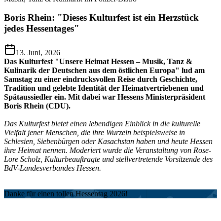
Boris Rhein: "Dieses Kulturfest ist ein Herzstück
jedes Hessentages"
13. Juni, 2026
Das Kulturfest "Unsere Heimat Hessen – Musik, Tanz &
Kulinarik der Deutschen aus dem östlichen Europa" lud am
Samstag zu einer eindrucksvollen Reise durch Geschichte,
Tradition und gelebte Identität der Heimatvertriebenen und
Spätaussiedler ein. Mit dabei war Hessens Ministerpräsident
Boris Rhein (CDU).
Das Kulturfest bietet einen lebendigen Einblick in die kulturelle
Vielfalt jener Menschen, die ihre Wurzeln beispielsweise in
Schlesien, Siebenbürgen oder Kasachstan haben und heute Hessen
ihre Heimat nennen. Moderiert wurde die Veranstaltung von Rose-
Lore Scholz, Kulturbeauftragte und stellvertretende Vorsitzende des
BdV-Landesverbandes Hessen.
Danke für einen tollen Hessentag 2026!