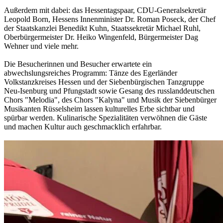
Außerdem mit dabei: das Hessentagspaar, CDU-Generalsekretär
Leopold Born, Hessens Innenminister Dr. Roman Poseck, der Chef
der Staatskanzlei Benedikt Kuhn, Staatssekretär Michael Ruhl,
Oberbürgermeister Dr. Heiko Wingenfeld, Bürgermeister Dag
Wehner und viele mehr.
Die Besucherinnen und Besucher erwartete ein
abwechslungsreiches Programm: Tänze des Egerländer
Volkstanzkreises Hessen und der Siebenbürgischen Tanzgruppe
Neu-Isenburg und Pfungstadt sowie Gesang des russlanddeutschen
Chors "Melodia", des Chors "Kalyna" und Musik der Siebenbürger
Musikanten Rüsselsheim lassen kulturelles Erbe sichtbar und
spürbar werden. Kulinarische Spezialitäten verwöhnen die Gäste
und machen Kultur auch geschmacklich erfahrbar.