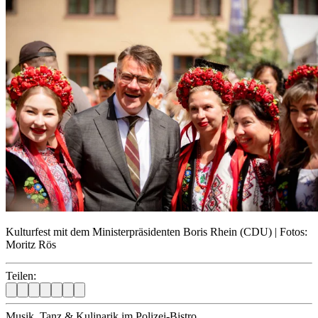
Kulturfest mit dem Ministerpräsidenten Boris Rhein (CDU) | Fotos:
Moritz Rös
Teilen:
Musik, Tanz & Kulinarik im Polizei-Bistro