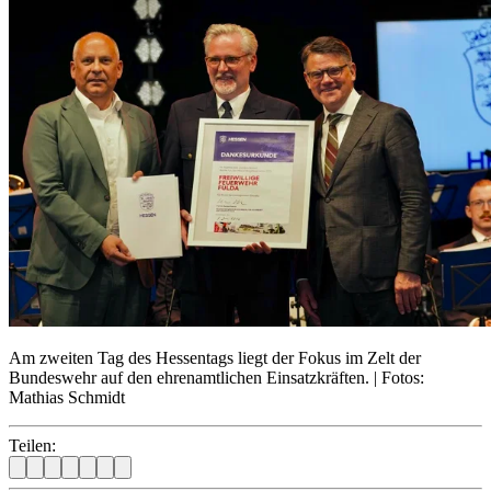
Am zweiten Tag des Hessentags liegt der Fokus im Zelt der
Bundeswehr auf den ehrenamtlichen Einsatzkräften. | Fotos:
Mathias Schmidt
Teilen: