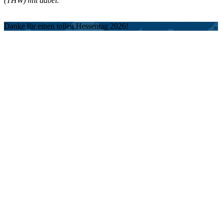
(THW) mit dabei.
Danke für einen tollen Hessentag 2026!