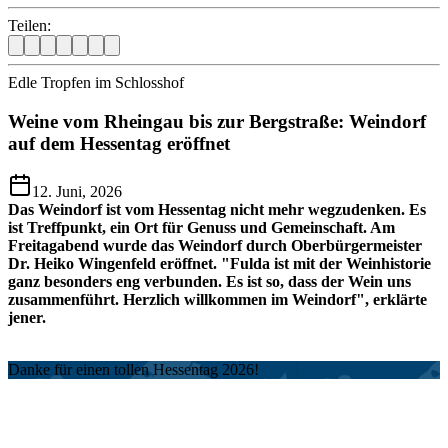
Teilen:
Edle Tropfen im Schlosshof
Weine vom Rheingau bis zur Bergstraße: Weindorf
auf dem Hessentag eröffnet
12. Juni, 2026
Das Weindorf ist vom Hessentag nicht mehr wegzudenken. Es
ist Treffpunkt, ein Ort für Genuss und Gemeinschaft. Am
Freitagabend wurde das Weindorf durch Oberbürgermeister
Dr. Heiko Wingenfeld eröffnet. "Fulda ist mit der Weinhistorie
ganz besonders eng verbunden. Es ist so, dass der Wein uns
zusammenführt. Herzlich willkommen im Weindorf", erklärte
jener.
Danke für einen tollen Hessentag 2026!