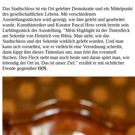
Das Stadtschloss ist ein Ort gelebter Demokratie und ein Mittelpunkt
des gesellschaftlichen Lebens. Mit verschiedenen
Ausstellungsstücken wird gezeigt, wie hier gelebt und gearbeitet
wurde. Kunsthistoriker und Kurator Pascal Hess verrät bereits sein
Lieblingsstück der Ausstellung. "Mein Highlight ist der Tintenfleck
am Sekretär von Heinrich von Bibra. Man sieht, wie das
Stadtschloss und der Sekretär wirklich gelebt wurden. Und man
kann sich vorstellen, wie er vielleicht eine Verordnung schreibt,
dann kippt ihm dieses Tintenfass um, man hört ihn eventuell
fluchen. Den Fleck sieht man noch heute und daran spürt man, wie
lebendig der Ort ist. Das ist unser Ziel." erzählt er mit sichtlicher
Freude gegenüber
O|N
.