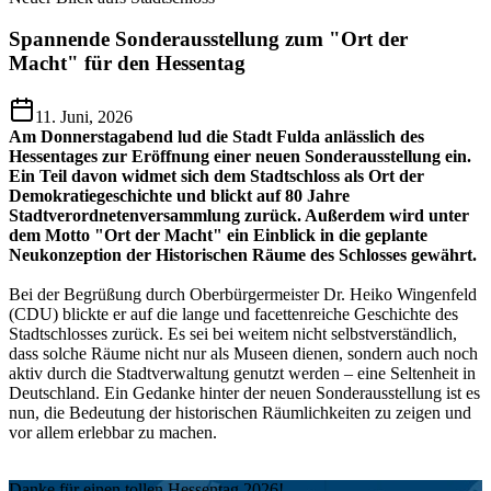
Spannende Sonderausstellung zum "Ort der
Macht" für den Hessentag
11. Juni, 2026
Am Donnerstagabend lud die Stadt Fulda anlässlich des
Hessentages zur Eröffnung einer neuen Sonderausstellung ein.
Ein Teil davon widmet sich dem Stadtschloss als Ort der
Demokratiegeschichte und blickt auf 80 Jahre
Stadtverordnetenversammlung zurück. Außerdem wird unter
dem Motto "Ort der Macht" ein Einblick in die geplante
Neukonzeption der Historischen Räume des Schlosses gewährt.
Bei der Begrüßung durch Oberbürgermeister Dr. Heiko Wingenfeld
(CDU) blickte er auf die lange und facettenreiche Geschichte des
Stadtschlosses zurück. Es sei bei weitem nicht selbstverständlich,
dass solche Räume nicht nur als Museen dienen, sondern auch noch
aktiv durch die Stadtverwaltung genutzt werden – eine Seltenheit in
Deutschland. Ein Gedanke hinter der neuen Sonderausstellung ist es
nun, die Bedeutung der historischen Räumlichkeiten zu zeigen und
vor allem erlebbar zu machen.
Danke für einen tollen Hessentag 2026!