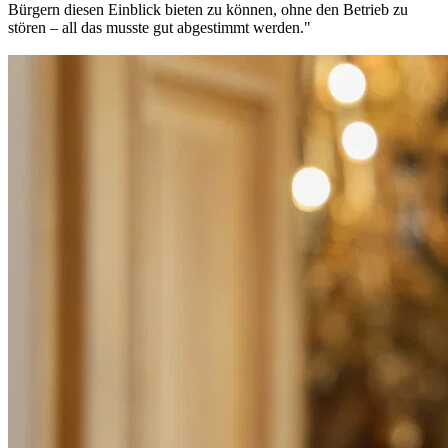
Bürgern diesen Einblick bieten zu können, ohne den Betrieb zu
stören – all das musste gut abgestimmt werden."