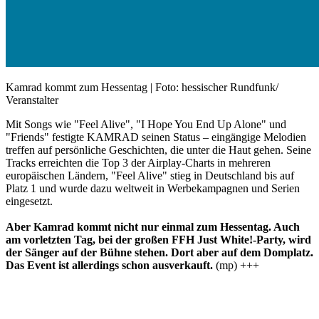
Kamrad kommt zum Hessentag | Foto: hessischer Rundfunk/
Veranstalter
Mit Songs wie "Feel Alive", "I Hope You End Up Alone" und
"Friends" festigte KAMRAD seinen Status – eingängige Melodien
treffen auf persönliche Geschichten, die unter die Haut gehen. Seine
Tracks erreichten die Top 3 der Airplay-Charts in mehreren
europäischen Ländern, "Feel Alive" stieg in Deutschland bis auf
Platz 1 und wurde dazu weltweit in Werbekampagnen und Serien
eingesetzt.
Aber Kamrad kommt nicht nur einmal zum Hessentag. Auch
am vorletzten Tag, bei der großen FFH Just White!-Party, wird
der Sänger auf der Bühne stehen. Dort aber auf dem Domplatz.
Das Event ist allerdings schon ausverkauft.
(mp) +++