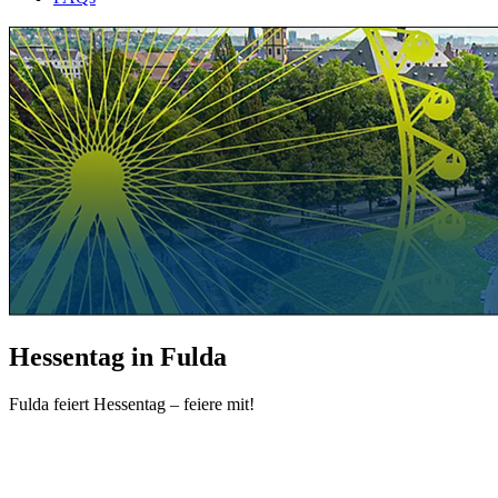
Hessentag in Fulda
Fulda feiert Hessentag – feiere mit!