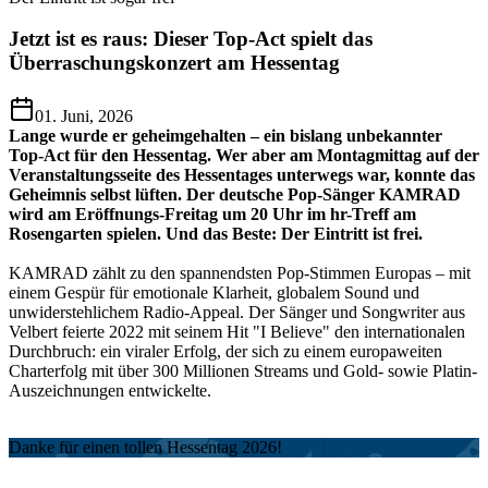
Jetzt ist es raus: Dieser Top-Act spielt das
Überraschungskonzert am Hessentag
01. Juni, 2026
Lange wurde er geheimgehalten – ein bislang unbekannter
Top-Act für den Hessentag. Wer aber am Montagmittag auf der
Veranstaltungsseite des Hessentages unterwegs war, konnte das
Geheimnis selbst lüften. Der deutsche Pop-Sänger KAMRAD
wird am Eröffnungs-Freitag um 20 Uhr im hr-Treff am
Rosengarten spielen. Und das Beste: Der Eintritt ist frei.
KAMRAD zählt zu den spannendsten Pop-Stimmen Europas – mit
einem Gespür für emotionale Klarheit, globalem Sound und
unwiderstehlichem Radio-Appeal. Der Sänger und Songwriter aus
Velbert feierte 2022 mit seinem Hit "I Believe" den internationalen
Durchbruch: ein viraler Erfolg, der sich zu einem europaweiten
Charterfolg mit über 300 Millionen Streams und Gold- sowie Platin-
Auszeichnungen entwickelte.
Danke für einen tollen Hessentag 2026!