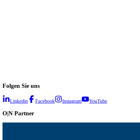
Folgen Sie uns
Linkedin
Facebook
Instagram
YouTube
O|N Partner