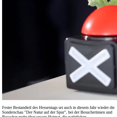
Fester Bestandteil des Hessentags sei auch in diesem Jahr wieder die
Sonderschau "Der Natur auf der Spur", bei der Besucherinnen und
Besucher mehr über unsere Heimat, die natürlichen