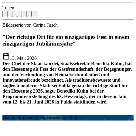
Teilen:
Bilderserie von Carina Jirsch
"Der richtige Ort für ein einzigartiges Fest in einem
einzigartigen Jubiläumsjahr"
13. Mai, 2026
Der Chef der Staatskanzlei, Staatssekretär Benedikt Kuhn, hat
den Hessentag als Fest der Gastfreundschaft, der Begegnungen
und der Verbindung von Heimatverbundenheit und
Innovationsfreude bezeichnet. Als traditionsbewusste und
zugleich moderne Stadt sei Fulda genau die richtige Stadt für
den Hessentag 2026, sagte Benedikt Kuhn bei der
Programmvorstellung des 63. Hessentags, der in diesem Jahr
vom 12. bis 21. Juni 2026 in Fulda stattfinden wird.
Danke für einen tollen Hessentag 2026!