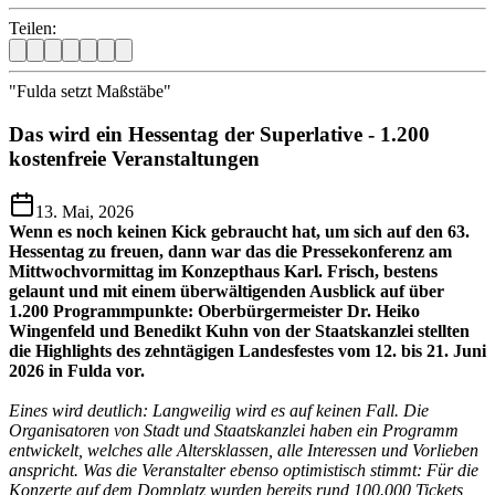
Teilen:
"Fulda setzt Maßstäbe"
Das wird ein Hessentag der Superlative - 1.200
kostenfreie Veranstaltungen
13. Mai, 2026
Wenn es noch keinen Kick gebraucht hat, um sich auf den 63.
Hessentag zu freuen, dann war das die Pressekonferenz am
Mittwochvormittag im Konzepthaus Karl. Frisch, bestens
gelaunt und mit einem überwältigenden Ausblick auf über
1.200 Programmpunkte: Oberbürgermeister Dr. Heiko
Wingenfeld und Benedikt Kuhn von der Staatskanzlei stellten
die Highlights des zehntägigen Landesfestes vom 12. bis 21. Juni
2026 in Fulda vor.
Eines wird deutlich: Langweilig wird es auf keinen Fall. Die
Organisatoren von Stadt und Staatskanzlei haben ein Programm
entwickelt, welches alle Altersklassen, alle Interessen und Vorlieben
anspricht. Was die Veranstalter ebenso optimistisch stimmt: Für die
Konzerte auf dem Domplatz wurden bereits rund 100.000 Tickets