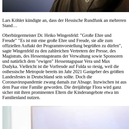
Lars Köhler kündigte an, dass der Hessische Rundfunk an mehreren
Stand…
Oberbürgermeister Dr. Heiko Wingenfeld: "Große Ehre und
Freude" "Es ist mir eine große Ehre und Freude, sie alle zum
offiziellen Auftakt der Programmvorstellung begrüßen zu dürfen",
sagte Wingenfeld zu den zahlreichen Vertretern der Presse, des
Magistrats, des Hessentagsteams der Verwaltung sowie Sponsoren
und natürlich dem "ewigen" Hessentagspaar Vera und Max
Dudyka. Vielleicht ist die Vorfreude auf Fulda so riesig, weil die
osthessische Metropole bereits im Jahr 2021 Gastgeber des größten
Landesfestes in Deutschland sein sollte. Doch die
Coronaviruspandemie zwang damals zur Absage. Inzwischen ist aus
dem Paar eine Familie geworden. Die dreijährige Flora wird ganz
sicher mit ihren prominenten Eltern die Kinderangebote etwa im
Familienland nutzen.