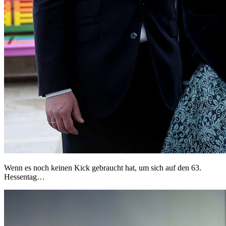
Wenn es noch keinen Kick gebraucht hat, um sich auf den 63.
Hessentag…