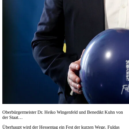
Oberbürgermeister Dr. Heiko Wingenfeld und Benedikt Kuhn von
der Staat…
Überhaupt wird der Hessentag ein Fest der kurzen Wege. Fuldas