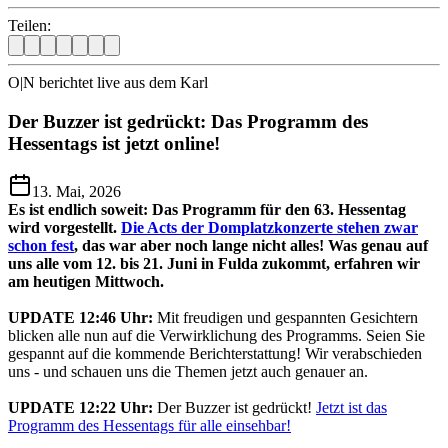
Teilen:
O|N berichtet live aus dem Karl
Der Buzzer ist gedrückt: Das Programm des
Hessentags ist jetzt online!
13. Mai, 2026
Es ist endlich soweit: Das Programm für den 63. Hessentag
wird vorgestellt.
Die Acts der Domplatzkonzerte stehen zwar
schon fest
, das war aber noch lange nicht alles! Was genau auf
uns alle vom 12. bis 21. Juni in Fulda zukommt, erfahren wir
am heutigen Mittwoch.
UPDATE 12:46 Uhr:
Mit freudigen und gespannten Gesichtern
blicken alle nun auf die Verwirklichung des Programms. Seien Sie
gespannt auf die kommende Berichterstattung! Wir verabschieden
uns - und schauen uns die Themen jetzt auch genauer an.
UPDATE 12:22 Uhr:
Der Buzzer ist gedrückt!
Jetzt ist das
Programm des Hessentags für alle einsehbar!