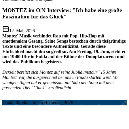
MONTEZ im O|N-Interview: "Ich habe eine große
Faszination für das Glück"
12. Mai, 2026
Montez' Musik verbindet Rap mit Pop, Hip-Hop mit
emotionalem Gesang. Seine Songs bestechen durch tiefgründige
Texte und eine besondere Authentizität. Gerade diese
Ehrlichkeit macht ihn so greifbar. Am Freitag, 19. Juni, steht er
um 19:00 Uhr in Fulda auf der Bühne der Domplatzarena und
wird das Publikum begeistern.
Derzeit bereitet sich Montez auf seine Jubiläumstour "15 Jahre
Montez" vor, die ausgerechnet bei uns in Fulda starten wird. Vor
wenigen Tagen hat er gemeinsam mit Sido den Song mit dem
passenden Titel "Glück" veröffentlicht.
Danke für einen tollen Hessentag 2026!