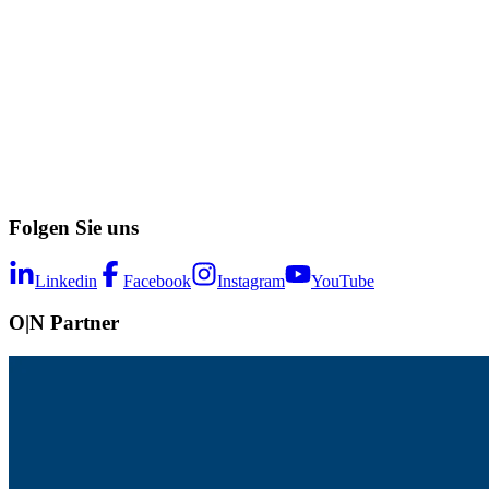
Folgen Sie uns
Linkedin
Facebook
Instagram
YouTube
O|N Partner