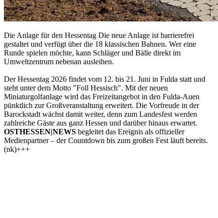
Die Anlage für den Hessentag Die neue Anlage ist barrierefrei
gestaltet und verfügt über die 18 klassischen Bahnen. Wer eine
Runde spielen möchte, kann Schläger und Bälle direkt im
Umweltzentrum nebenan ausleihen.
Der Hessentag 2026 findet vom 12. bis 21. Juni in Fulda statt und
steht unter dem Motto "Foll Hessisch". Mit der neuen
Miniaturgolfanlage wird das Freizeitangebot in den Fulda-Auen
pünktlich zur Großveranstaltung erweitert. Die Vorfreude in der
Barockstadt wächst damit weiter, denn zum Landesfest werden
zahlreiche Gäste aus ganz Hessen und darüber hinaus erwartet.
OSTHESSEN|NEWS
begleitet das Ereignis als offizieller
Medienpartner – der Countdown bis zum großen Fest läuft bereits.
(nk)+++